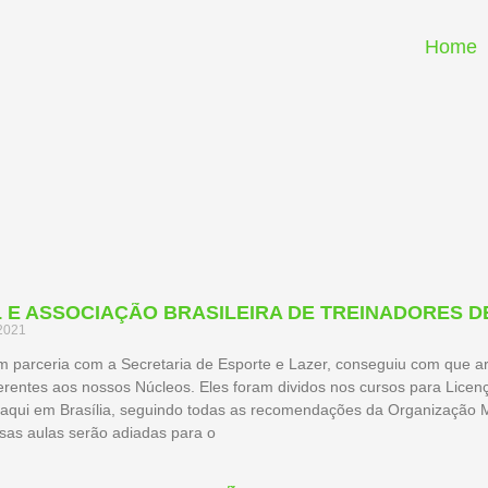
Home
 E ASSOCIAÇÃO BRASILEIRA DE TREINADORES DE
2021
m parceria com a Secretaria de Esporte e Lazer, conseguiu com que a
erentes aos nossos Núcleos. Eles foram dividos nos cursos para Licenç
s aqui em Brasília, seguindo todas as recomendações da Organização
as aulas serão adiadas para o