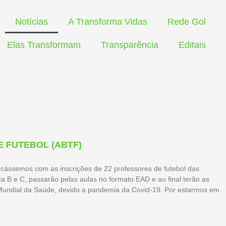
Notícias
A Transforma Vidas
Rede Gol
Elas Transformam
Transparência
Editais
 FUTEBOL (ABTF)
rcássemos com as inscrições de 22 professores de futebol das
a B e C, passarão pelas aulas no formato EAD e ao final terão as
 Mundial da Saúde, devido a pandemia da Covid-19. Por estarmos em