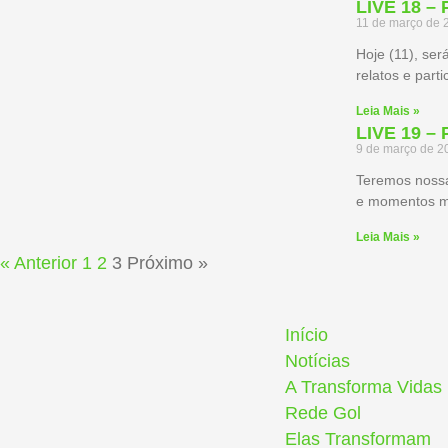
LIVE 18 
11 de março de 
Hoje (11), se
relatos e part
Leia Mais »
LIVE 19 
9 de março de 2
Teremos nossa 
e momentos mu
Leia Mais »
« Anterior
1
2
3
Próximo »
Início
Notícias
A Transforma Vidas
Rede Gol
Elas Transformam