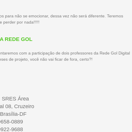
os para não se emocionar, dessa vez não será diferente. Teremos
 perder por nada!!!!!
DA REDE GOL
contaremos com a participação de dois professores da Rede Gol Digital
s de projeto, você não vai ficar de fora, certo?!
 SRES Área
al 08, Cruzeiro
 Brasília-DF
9658-0889
9922-9688